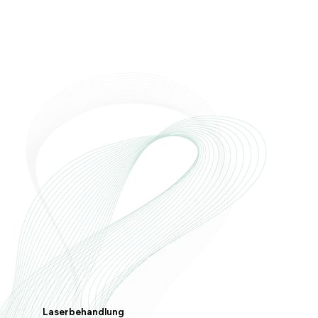
Laserbehandlung