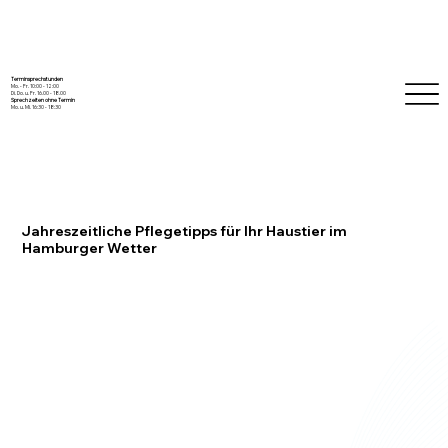
Terminsprechstunden
Mo. - Fr. 10:00 - 12:00
Di. Do. u. Fr. 16.00 - 18.00
Sprechzeiten ohne Termin
Mo. u. Mi. 16:30 - 18:30
Jahreszeitliche Pflegetipps für Ihr Haustier im
Hamburger Wetter